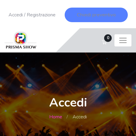
Accedi
/
Registrazione
Chiedi preventivo
0
Accedi
Home
Accedi