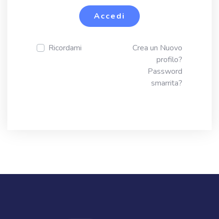
Accedi
Ricordami
Crea un Nuovo
profilo?
Password
smarrita?